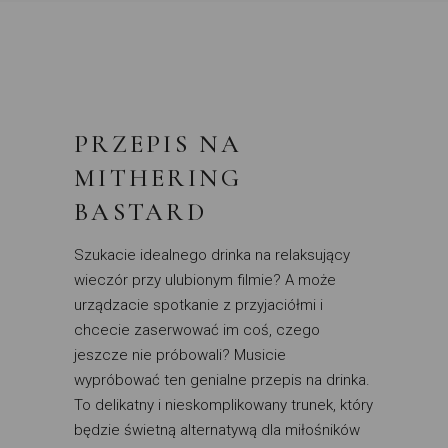
PRZEPIS NA
MITHERING
BASTARD
Szukacie idealnego drinka na relaksujący
wieczór przy ulubionym filmie? A może
urządzacie spotkanie z przyjaciółmi i
chcecie zaserwować im coś, czego
jeszcze nie próbowali? Musicie
wypróbować ten genialne przepis na drinka.
To delikatny i nieskomplikowany trunek, który
będzie świetną alternatywą dla miłośników