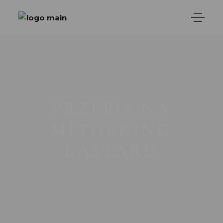
PRZEPIS NA
MITHERING
BASTARD