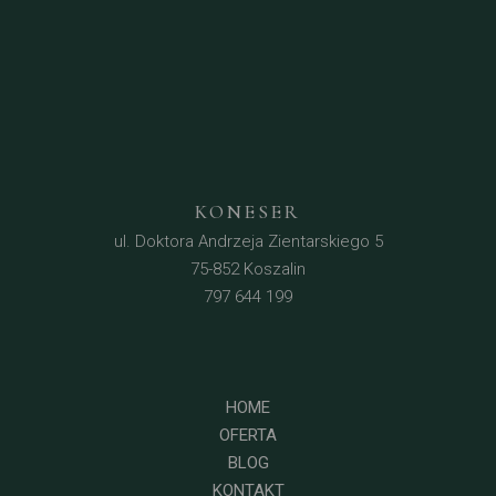
KONESER
ul. Doktora Andrzeja Zientarskiego 5
75-852 Koszalin
797 644 199
HOME
OFERTA
BLOG
KONTAKT