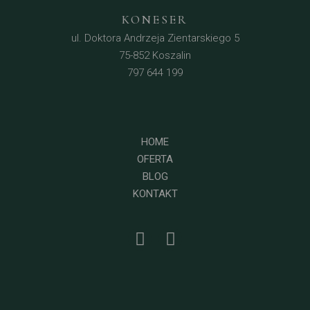
KONESER
ul. Doktora Andrzeja Zientarskiego 5
75-852 Koszalin
797 644 199
HOME
OFERTA
BLOG
KONTAKT