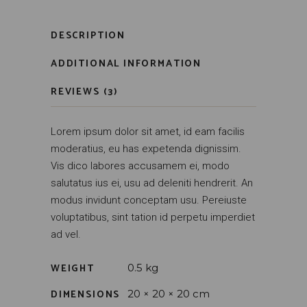
DESCRIPTION
ADDITIONAL INFORMATION
REVIEWS (3)
Lorem ipsum dolor sit amet, id eam facilis
moderatius, eu has expetenda dignissim.
Vis dico labores accusamem ei, modo
salutatus ius ei, usu ad deleniti hendrerit. An
modus invidunt conceptam usu. Pereiuste
voluptatibus, sint tation id perpetu imperdiet
ad vel.
WEIGHT
0.5 kg
DIMENSIONS
20 × 20 × 20 cm