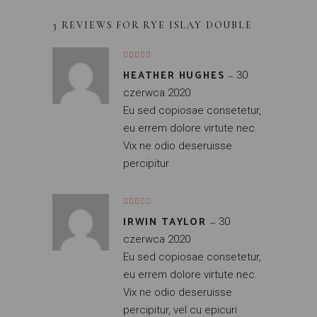
3 REVIEWS FOR
RYE ISLAY DOUBLE
HEATHER HUGHES
–
30
czerwca 2020
Eu sed copiosae consetetur,
eu errem dolore virtute nec.
Vix ne odio deseruisse
percipitur
IRWIN TAYLOR
–
30
czerwca 2020
Eu sed copiosae consetetur,
eu errem dolore virtute nec.
Vix ne odio deseruisse
percipitur, vel cu epicuri