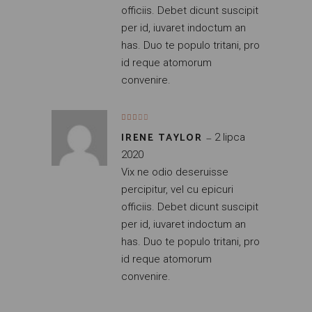
officiis. Debet dicunt suscipit
per id, iuvaret indoctum an
has. Duo te populo tritani, pro
id reque atomorum
convenire.
IRENE TAYLOR
–
2 lipca
2020
Vix ne odio deseruisse
percipitur, vel cu epicuri
officiis. Debet dicunt suscipit
per id, iuvaret indoctum an
has. Duo te populo tritani, pro
id reque atomorum
convenire.