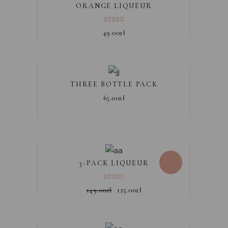
ORANGE LIQUEUR
49.00
zł
THREE BOTTLE PACK
65.00
zł
Sale
3-PACK LIQUEUR
149.00
zł
125.00
zł