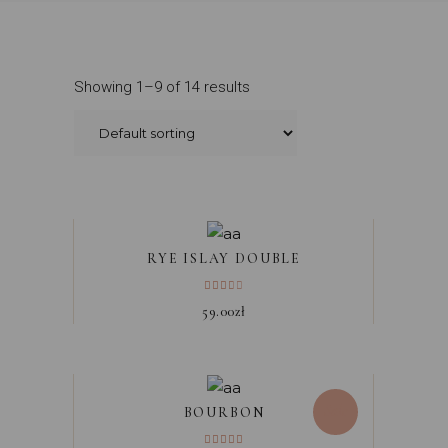
Showing 1–9 of 14 results
RYE ISLAY DOUBLE
59.00
zł
Sale
BOURBON