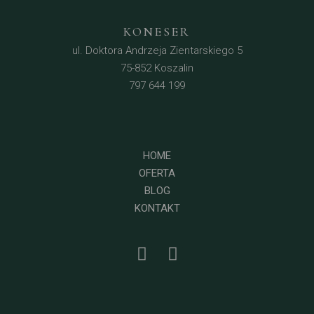
KONESER
ul. Doktora Andrzeja Zientarskiego 5
75-852 Koszalin
797 644 199
HOME
OFERTA
BLOG
KONTAKT