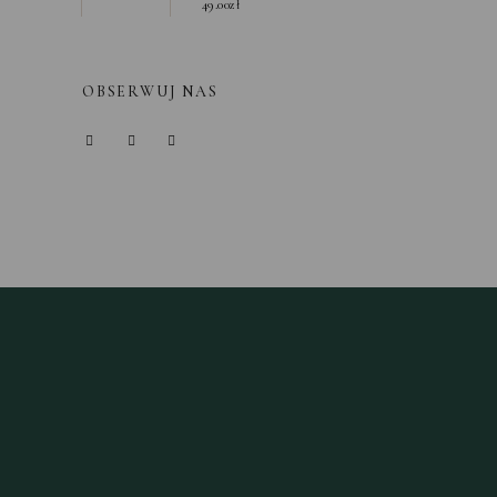
49.00
zł
OBSERWUJ NAS