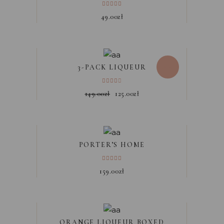
49.00
zł
Sale
3-PACK LIQUEUR
149.00
zł
125.00
zł
PORTER’S HOME
159.00
zł
ORANGE LIQUEUR BOXED