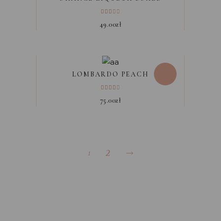
49.00
zł
Sold
LOMBARDO PEACH
75.00
zł
1
2