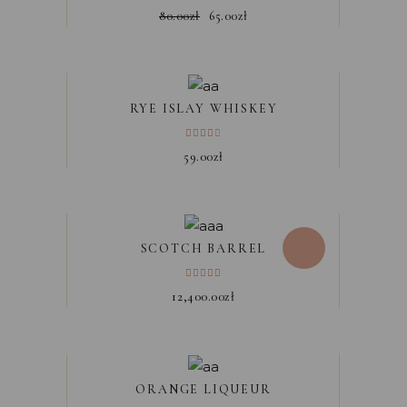
80.00
zł
65.00
zł
RYE ISLAY WHISKEY
59.00
zł
New
SCOTCH BARREL
12,400.00
zł
ORANGE LIQUEUR